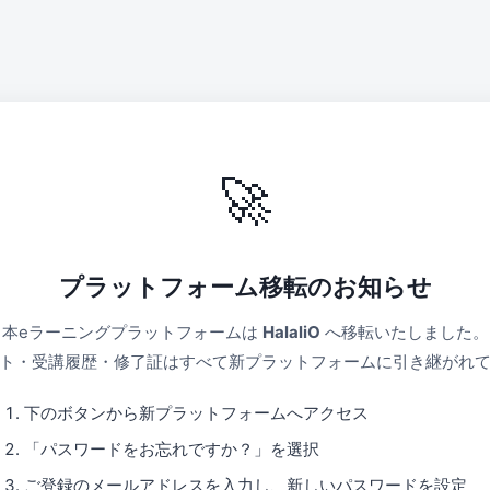
🚀
プラットフォーム移転のお知らせ
本eラーニングプラットフォームは
HalaliO
へ移転いたしました。
ト・受講履歴・修了証はすべて新プラットフォームに引き継がれ
下のボタンから新プラットフォームへアクセス
「パスワードをお忘れですか？」を選択
ご登録のメールアドレスを入力し、新しいパスワードを設定