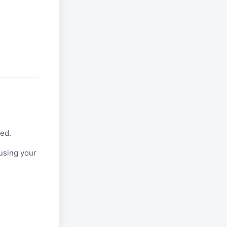
red.
using your