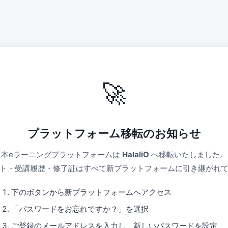
🚀
プラットフォーム移転のお知らせ
本eラーニングプラットフォームは
HalaliO
へ移転いたしました。
ト・受講履歴・修了証はすべて新プラットフォームに引き継がれ
下のボタンから新プラットフォームへアクセス
「パスワードをお忘れですか？」を選択
ご登録のメールアドレスを入力し、新しいパスワードを設定