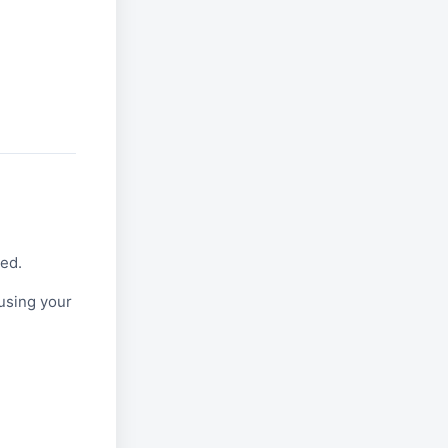
red.
using your